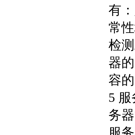
有：
常性
检测
器的
容的
5 
务器
服务