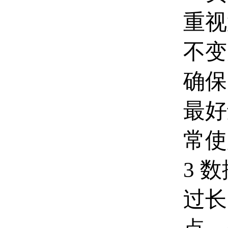
重视
不变
确保
最好
常使
3 
过长