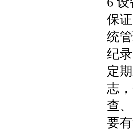
6 
保证
统管
纪录
定期
志，
查、
要有