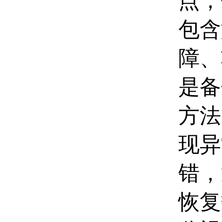
点，
包含
障、
是备
方法
现异
错，
恢复