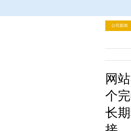
公司新闻
网站
个完
长期
接、