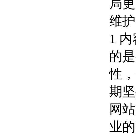
局更
维护
1 
的是
性，
期坚
网站
业的