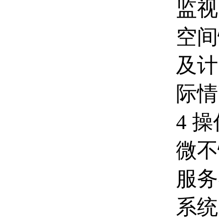
监视
空间
及计
际情
4 
微不
服务
系统