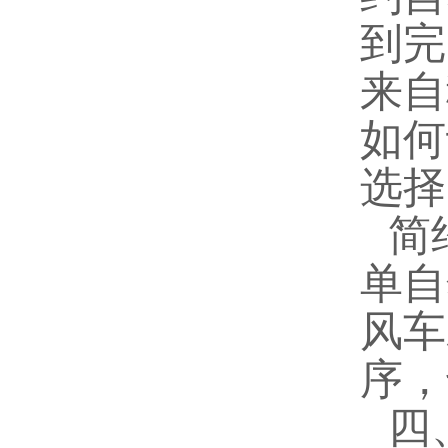
到完
来自
如何
选择
简
单自
风车
序，
四