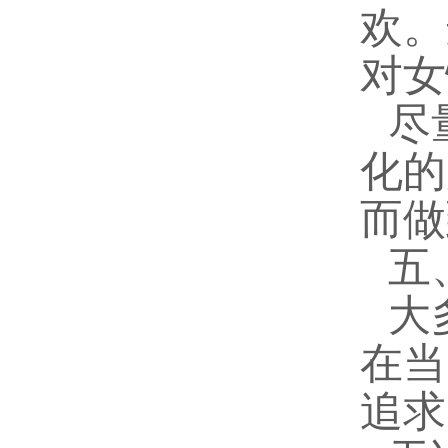
欢。
对女
尽
化的
而做
五
大
在当
追求