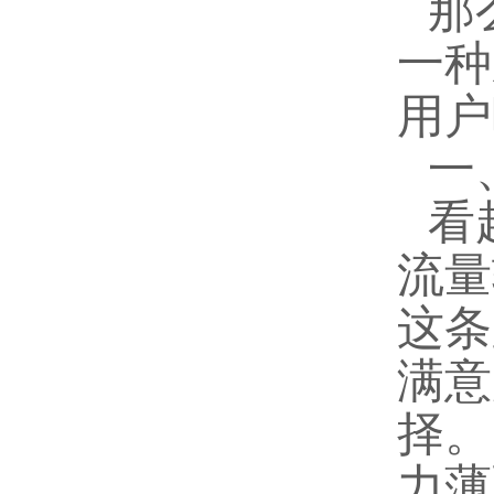
那
一种
用户
一
看
流量
这条
满意
择。
力薄