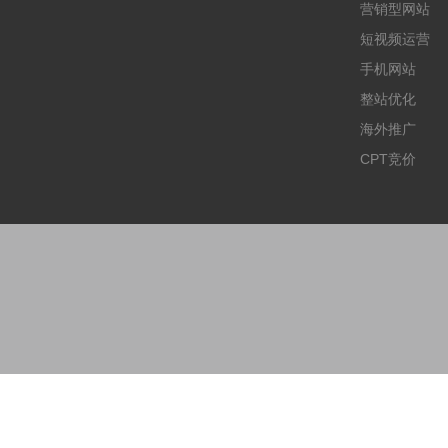
营销型网站
短视频运营
手机网站
整站优化
海外推广
CPT竞价