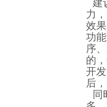
建
力，
效果
功能
序、
的，
开发
后，
同
多，